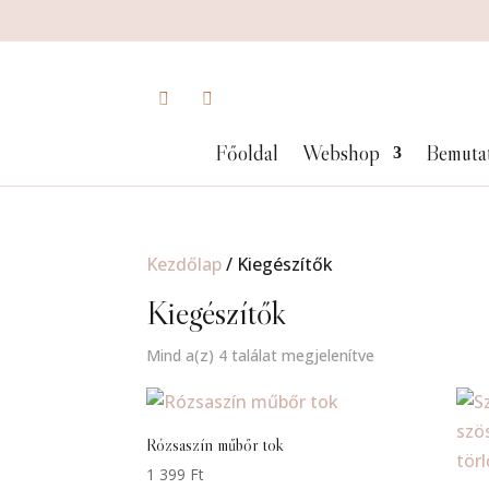
Főoldal
Webshop
Bemuta
Kezdőlap
/ Kiegészítők
Kiegészítők
Mind a(z) 4 találat megjelenítve
Rózsaszín műbőr tok
1 399
Ft