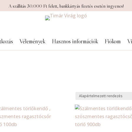
A szállítás 30.000 Ft felett, bankkártyás fizetés esetén ingyenes!
tkozás
Vélemények
Hasznos információk
Fiókom
Vi