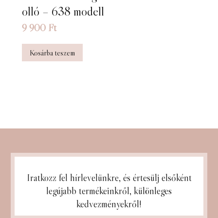
olló – 638 modell
9 900
Ft
Kosárba teszem
Iratkozz fel hírlevelünkre, és
értesülj elsőként
legújabb termékeinkről, különleges
kedvezményekről!