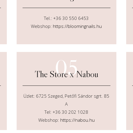
Tel.:
+36 30 550 6453
Webshop:
https://bloomingnails.hu
05
The Store x Nabou
Üzlet: 6725 Szeged, Petőfi Sándor sgrt. 85
A
Tel: +36 30 202 1028
Webshop:
https://nabou.hu