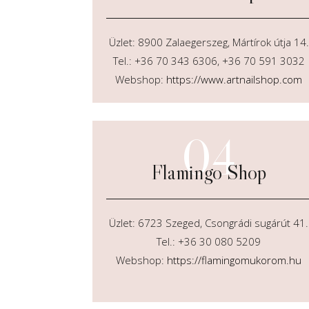
Üzlet: 8900 Zalaegerszeg, Mártírok útja 14.
Tel.: +36 70 343 6306, +36 70 591 3032
Webshop:
https://www.artnailshop.com
04
Flamingo Shop
Üzlet: 6723 Szeged, Csongrádi sugárút 41.
Tel.: +36 30 080 5209
Webshop:
https://flamingomukorom.hu