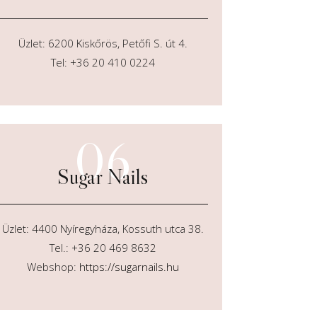
Üzlet: 6200 Kiskőrös, Petőfi S. út 4.
Tel: +36 20 410 0224
06
Sugar Nails
Üzlet: 4400 Nyíregyháza, Kossuth utca 38.
Tel.: +36 20 469 8632
Webshop:
https://sugarnails.hu