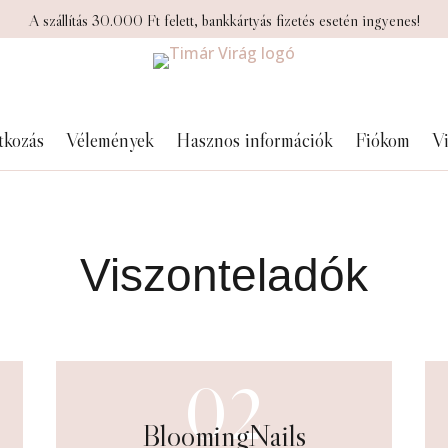
A szállítás 30.000 Ft felett, bankkártyás fizetés esetén ingyenes!
tkozás
Vélemények
Hasznos információk
Fiókom
Vi
Viszonteladók
02
BloomingNails