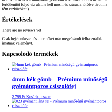
fertőtlenítőt folyó víz alatt le kell mosni ès szárazra törölve tárolni a
fém eszközöket )
Értékelések
There are no reviews yet
Csak bejelentkezett és a terméket már megvásárolt felhasználók
írhatnak véleményt.
Kapcsolódó termékek
4mm kék gömb – Prémium minőségű
gyémántporos csiszolófej
2 799
Ft
Kosárba teszem