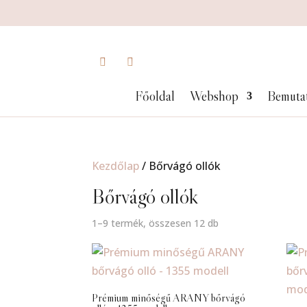
Főoldal
Webshop
Bemuta
Kezdőlap
/ Bőrvágó ollók
Bőrvágó ollók
1–9 termék, összesen 12 db
Prémium minőségű ARANY bőrvágó