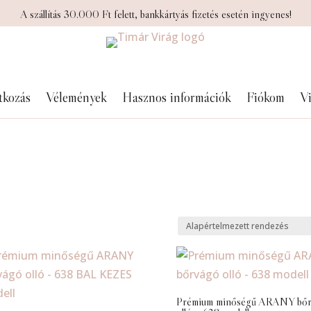
A szállítás 30.000 Ft felett, bankkártyás fizetés esetén ingyenes!
tkozás
Vélemények
Hasznos információk
Fiókom
Vi
Prémium minőségű ARANY bőr