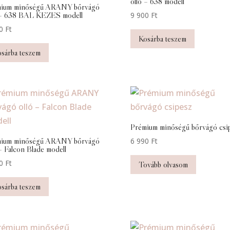
olló – 638 modell
ium minőségű ARANY bőrvágó
 – 638 BAL KEZES modell
9 900
Ft
00
Ft
Kosárba teszem
sárba teszem
Prémium minőségű bőrvágó csi
ium minőségű ARANY bőrvágó
6 990
Ft
 – Falcon Blade modell
00
Ft
Tovább olvasom
sárba teszem