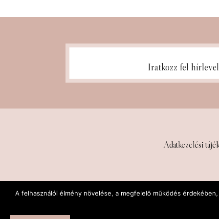
Iratkozz fel hírleve
Adatkezelési tájék
A felhasználói élmény növelése, a megfelelő működés érdekében, v