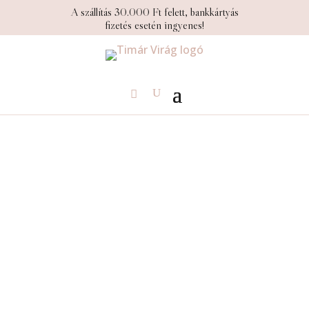
A szállítás 30.000 Ft felett, bankkártyás
fizetés esetén ingyenes!