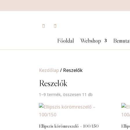
Főoldal
Webshop
Bemuta
Kezdőlap
/ Reszelők
Reszelők
1–9 termék, összesen 11 db
Ellipszis körömreszelő – 100/150
Elli