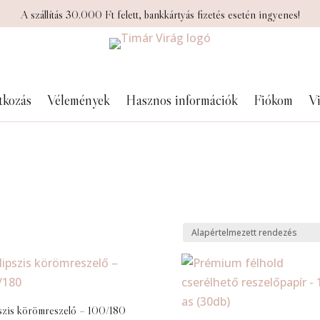
A szállítás 30.000 Ft felett, bankkártyás fizetés esetén ingyenes!
tkozás
Vélemények
Hasznos információk
Fiókom
Vi
pszis körömreszelő – 100/180