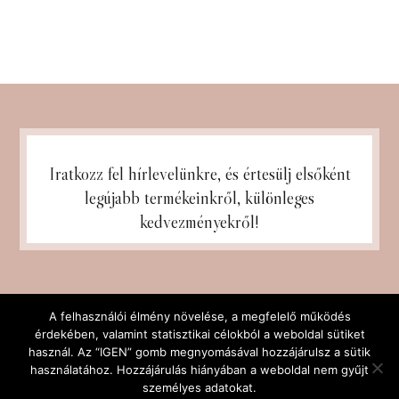
Iratkozz fel hírlevelünkre, és
értesülj elsőként
legújabb termékeinkről, különleges
kedvezményekről!
A felhasználói élmény növelése, a megfelelő működés
érdekében, valamint statisztikai célokból a weboldal sütiket
használ. Az “IGEN” gomb megnyomásával hozzájárulsz a sütik
használatához. Hozzájárulás hiányában a weboldal nem gyűjt
személyes adatokat.